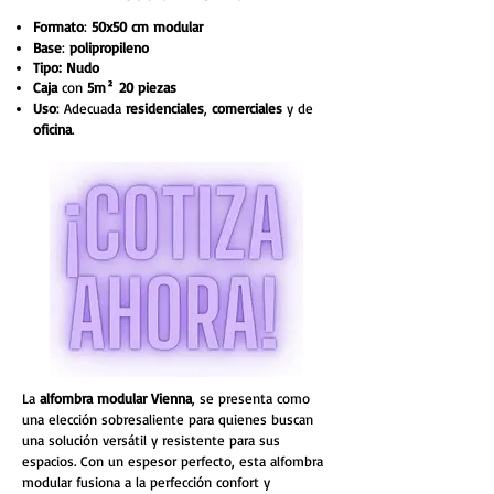
Formato
:
50x50 cm modular
Base
:
polipropileno
Tipo: Nudo
Caja
con
5m² 20 piezas
Uso
: Adecuada
residenciales
,
comerciales
y de
oficina
.
La
alfombra modular Vienna
, se presenta como
una elección sobresaliente para quienes buscan
una solución versátil y resistente para sus
espacios. Con un espesor perfecto, esta alfombra
modular fusiona a la perfección confort y