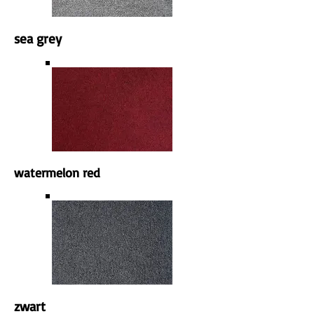
sea grey
watermelon red
zwart