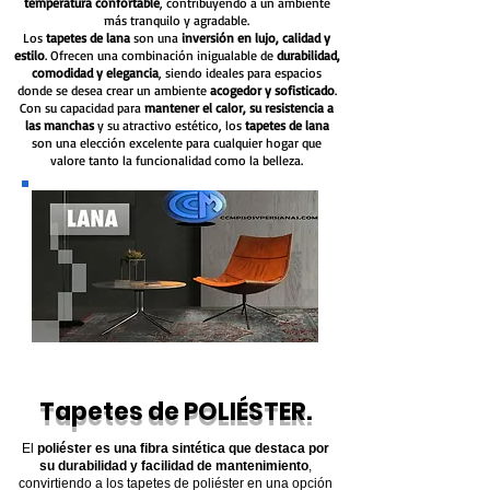
temperatura confortable
, contribuyendo a un ambiente
más tranquilo y agradable.
Los
tapetes de lana
son una
inversión en lujo, calidad y
estilo
. Ofrecen una combinación inigualable de
durabilidad,
comodidad y elegancia
, siendo ideales para espacios
donde se desea crear un ambiente
acogedor y sofisticado
.
Con su capacidad para
mantener el calor, su resistencia a
las manchas
y su atractivo estético, los
tapetes de lana
son una elección excelente para cualquier hogar que
valore tanto la funcionalidad como la belleza.
Tapetes de POLIÉSTER.
El
poliéster es una fibra sintética que destaca por
su durabilidad y facilidad de mantenimiento
,
convirtiendo a los tapetes de poliéster en una opción