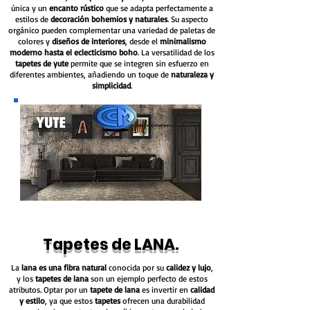
única y un
encanto rústico
que se adapta perfectamente a
estilos de
decoración bohemios y naturales
. Su aspecto
orgánico pueden complementar una variedad de paletas de
colores y
diseños de interiores
, desde el
minimalismo
moderno hasta el eclecticismo boho
. La versatilidad de los
tapetes de yute
permite que se integren sin esfuerzo en
diferentes ambientes, añadiendo un toque de
naturaleza y
simplicidad
.
Tapetes de LANA.
La
lana es una fibra natural
conocida por su
calidez y lujo
,
y los
tapetes de lana
son un ejemplo perfecto de estos
atributos. Optar por un
tapete de lana
es invertir en
calidad
y estilo
, ya que estos
tapetes
ofrecen una durabilidad