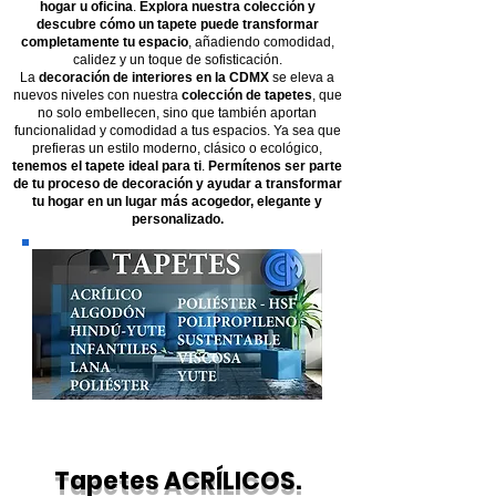
hogar u oficina
.
Explora nuestra colección y
descubre cómo un tapete puede transformar
completamente tu espacio
, añadiendo comodidad,
calidez y un toque de sofisticación.
La
decoración de interiores en la CDMX
se eleva a
nuevos niveles con nuestra
colección de tapetes
, que
no solo embellecen, sino que también aportan
funcionalidad y comodidad a tus espacios. Ya sea que
prefieras un estilo moderno, clásico o ecológico,
tenemos el tapete ideal para ti
.
Permítenos ser parte
de tu proceso de decoración y ayudar a transformar
tu hogar en un lugar más acogedor, elegante y
personalizado.
Tapetes ACRÍLICOS.