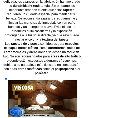
delicada
, los avances en la fabricación han mejorado
su
durabilidad y resistencia
. Sin embargo, es
importante tener en cuenta que estos
tapetes
requieren un cuidado especial para mantener su
belleza. Se recomienda aspirarlos regularmente y
limpiar las manchas de inmediato con un paño
húmedo y un detergente suave. Evita el uso de
productos químicos fuertes y la exposición
prolongada a la luz solar directa, ya que esto puede
afectar el color y la
textura del tapete
.
Los
tapetes de viscosa
son ideales para
espacios
de bajo a medio tráfico
, como
dormitorios
,
salas de
estar formales
y áreas donde se desea un
toque de
lujo
. No son recomendados para
áreas de alto tráfico
o donde estén expuestos a derrames frecuentes,
debido a su naturaleza más delicada en comparación
con otras
fibras sintéticas
como el
polipropileno
o el
poliéster
.