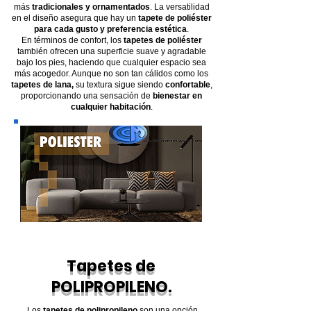
más
tradicionales y ornamentados
. La versatilidad
en el diseño asegura que hay un
tapete de poliéster
para cada gusto y preferencia estética
.
En términos de confort, los
tapetes de poliéster
también ofrecen una superficie suave y agradable
bajo los pies, haciendo que cualquier espacio sea
más acogedor. Aunque no son tan cálidos como los
tapetes de lana,
su textura sigue siendo
confortable
,
proporcionando una sensación de
bienestar en
cualquier habitación
.
Tapetes de
POLIPROPILENO.
Los
tapetes de polipropileno
son una opción