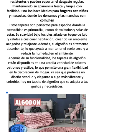
resistentes y pueden soportar el desgaste regular,
manteniendo su apariencia fresca y limpia con
facilidad. Esto los hace ideales para
hogares con niños
y mascotas, donde los derrames y las manchas son
comunes
.
Estos tapetes son perfectos para espacios donde la
comodidad es primordial, como dormitorios y salas de
estar. Su suavidad bajo los pies añade un toque de lujo
y calidez a cualquier habitación, creando un ambiente
acogedor y relajante. Además, el algodón es altamente
absorbente, lo que ayuda a mantener el suelo seco y a
reducir la humedad en el ambiente.
Además de su funcionalidad, los tapetes de algodón
están disponibles en una amplia variedad de colores,
patrones y estilos, lo que permite una gran flexibilidad
en la decoración del hogar. Ya sea que prefieras un
diseño sencillo y elegante o algo más vibrante y
colorido, hay un tapete de algodón que se adapta a tus
gustos y necesidades.