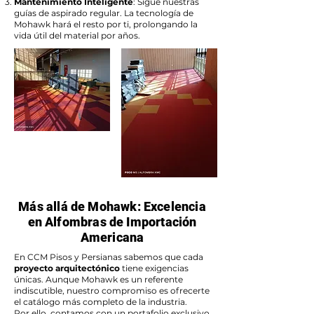
Mantenimiento Inteligente
: Sigue nuestras
guías de aspirado regular. La tecnología de
Mohawk hará el resto por ti, prolongando la
vida útil del material por años.
Más allá de Mohawk: Excelencia
en Alfombras de Importación
Americana
En CCM Pisos y Persianas sabemos que cada
proyecto arquitectónico
tiene exigencias
únicas. Aunque Mohawk es un referente
indiscutible, nuestro compromiso es ofrecerte
el catálogo más completo de la industria.
Por ello, contamos con un portafolio exclusivo