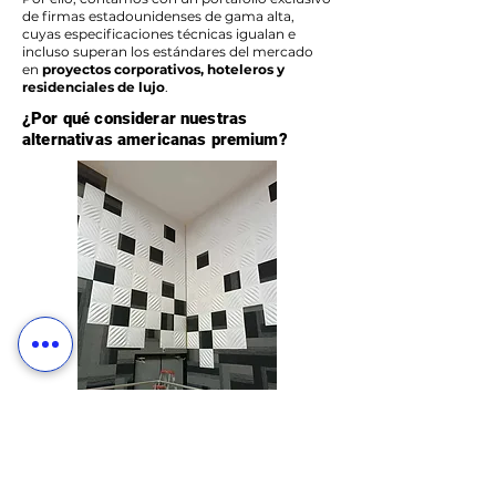
de firmas estadounidenses de gama alta,
cuyas especificaciones técnicas igualan e
incluso superan los estándares del mercado
en
proyectos corporativos, hoteleros y
residenciales de lujo
.
¿Por qué considerar nuestras
alternativas americanas premium?
🏢
Ingeniería para Tráfico
Extremo: Muchas
de nuestras
líneas americanas
alternativas
están desarrolladas específicamente para el