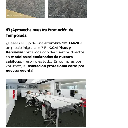
🎁 ¡Aprovecha nuestra Promoción de
Temporada!
¿Deseas el lujo de una
alfombra MOHAWK
a
un precio inigualable? En
CCM Pisos y
Persianas
contamos con descuentos directos
en
modelos seleccionados de nuestro
catálogo
. Y eso no es todo: ¡En compras por
volumen, la
instalación profesional corre por
nuestra cuenta!
Promoción Exclusiva: Alfombras Mohawk en CDMX