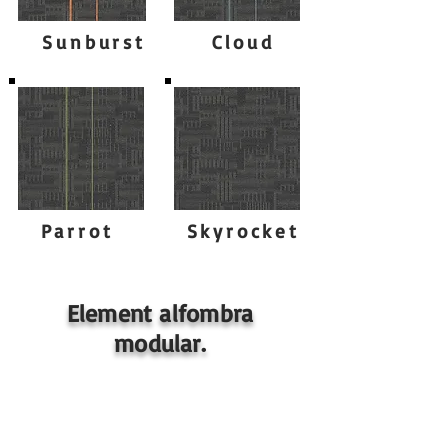
Sunburst
Cloud
Parrot
Skyrocket
Element alfombra
modular.
Especificaciones de ELEMENT.
Construcción: Bucle con diseño