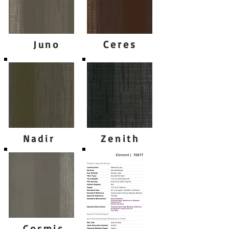
Ceres
Juno
Nadir
Zenith
Cosmic