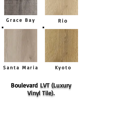
Grace Bay
Rio
Santa Maria
Kyoto
Boulevard
LVT (Luxury
Vinyl Tile).
Especificaciones de BOULEVARD.
Espesor: 2mm.