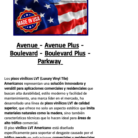
Avenue
-
Avenue Plus
-
Boulevard
-
Boulevard Plus
-
Parkway
Los
pisos vinílicos LVT (Luxury Vinyl Tile)
Americanos
representan una
solución innovadora y
versátil para aplicaciones comerciales y residenciales
que
buscan alta durabilidad, estilo moderno y facilidad de
mantenimiento, una marca líder en el mercado, ha
desarrollado una línea de
pisos vinílicos LVT de calidad
superior
, que ofrece no solo un aspecto estético que
imita
materiales naturales como la madera
, sino también
características técnicas que lo hacen ideal para
áreas de
alto tráfico
comercial.
El piso
vinílico LVT Americano
está diseñado
específicamente para soportar el desgaste causado por el
tráfico pesado
en aplicaciones
comerciales y residenciales
.