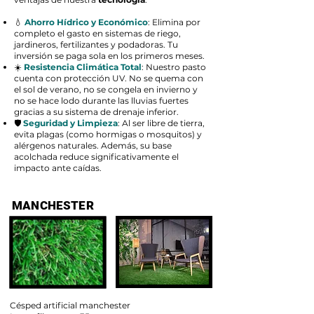
💧
Ahorro Hídrico y Económico
: Elimina por
completo el gasto en sistemas de riego,
jardineros, fertilizantes y podadoras. Tu
inversión se paga sola en los primeros meses.
☀️
Resistencia Climática Total
: Nuestro pasto
cuenta con protección UV. No se quema con
el sol de verano, no se congela en invierno y
no se hace lodo durante las lluvias fuertes
gracias a su sistema de drenaje inferior.
🛡️
Seguridad y Limpieza
: Al ser libre de tierra,
evita plagas (como hormigas o mosquitos) y
alérgenos naturales. Además, su base
acolchada reduce significativamente el
impacto ante caídas.
MANCHESTER
Césped artificial manchester