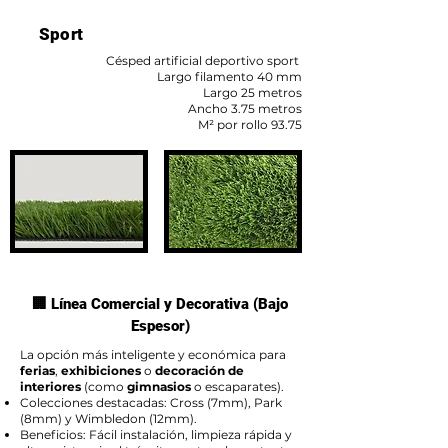
Sport
Césped artificial deportivo sport
Largo filamento 40 mm
Largo 25 metros
Ancho 3.75 metros
M² por rollo 93.75
🏢 Línea Comercial y Decorativa (Bajo
Espesor)
La opción más inteligente y económica para
ferias
,
exhibiciones
o
decoración de
interiores
(como
gimnasios
o escaparates).
Colecciones destacadas: Cross (7mm), Park
(8mm) y Wimbledon (12mm).
Beneficios: Fácil instalación, limpieza rápida y