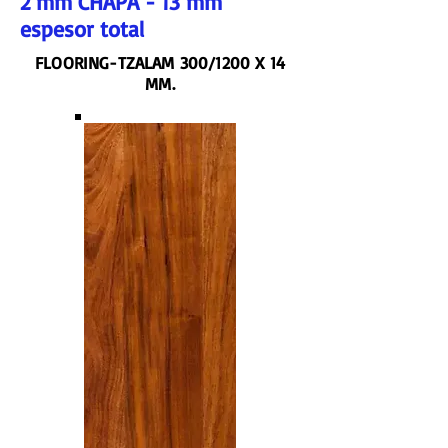
2 mm CHAPA - 13 mm
espesor total
FLOORING-TZALAM 300/1200 X 14
MM.