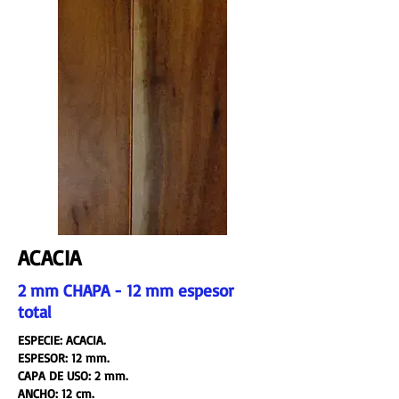
ACACIA
2 mm CHAPA - 12 mm espesor
total
ESPECIE: ACACIA.
ESPESOR: 12 mm.
CAPA DE USO: 2 mm.
ANCHO: 12 cm.