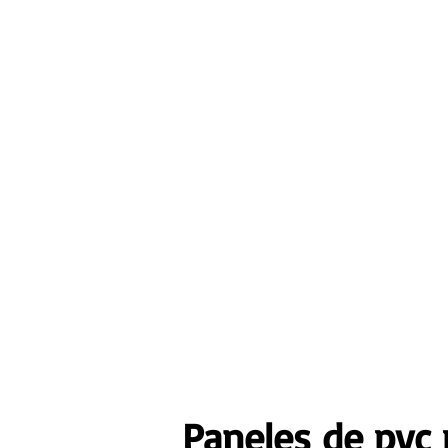
Paneles de pvc 