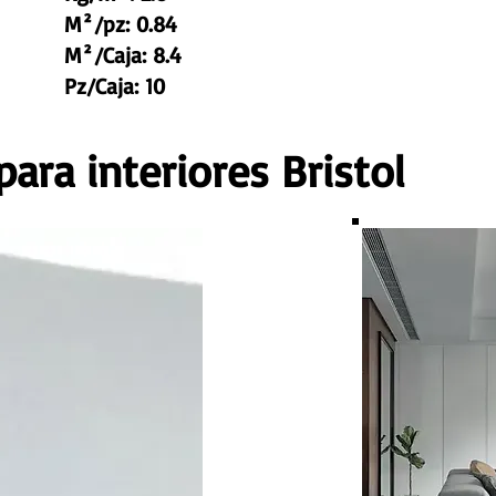
M²/pz: 0.84
M²/Caja: 8.4
Pz/Caja: 10
ara interiores Bristol