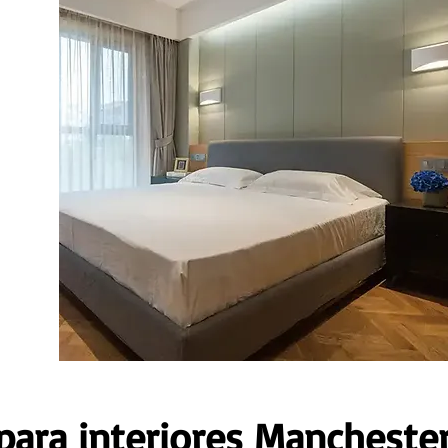
para interiores Mancheste