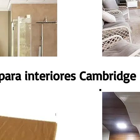
para interiores Cambridge