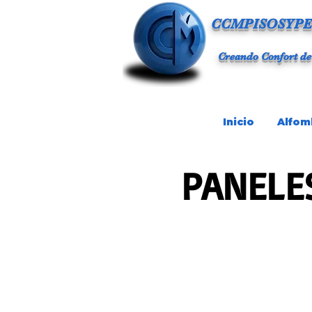
CCMPISOSYPE
Creando Confort de
Inicio
Alfom
PANELES