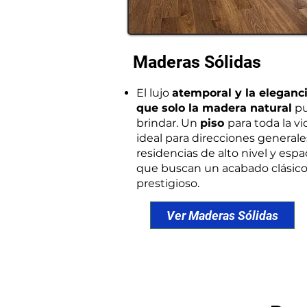
Maderas Sólidas
El lujo
atemporal y la eleganc
que solo la madera natural
p
brindar. Un
piso
para toda la vi
ideal para direcciones generale
residencias de alto nivel y espa
que buscan un acabado clásico
prestigioso.
Ver Maderas Sólidas