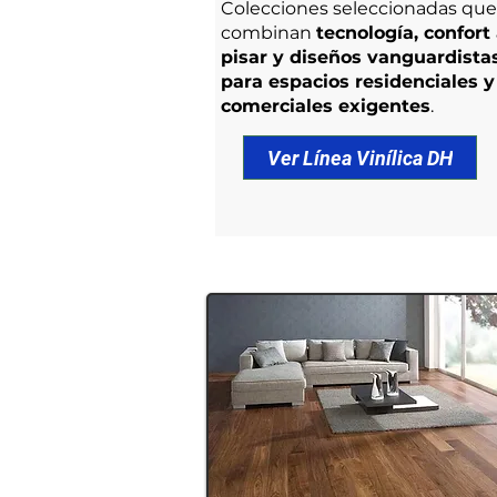
Colecciones seleccionadas que
combinan
tecnología, confort 
pisar y diseños vanguardista
para espacios residenciales y
comerciales exigentes
.
Ver Línea Vinílica DH