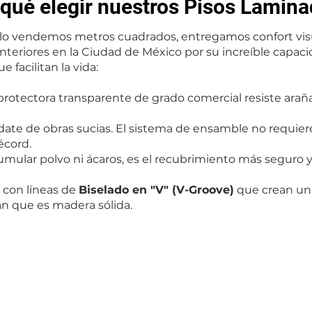
 qué elegir nuestros Pisos Lamin
lo vendemos metros cuadrados, entregamos confort visual
nteriores en la Ciudad de México por su increíble capaci
 facilitan la vida:
 protectora transparente de grado comercial resiste arañ
ídate de obras sucias. El sistema de ensamble no requi
écord.
cumular polvo ni ácaros, es el recubrimiento más seguro y 
 con líneas de
Biselado en "V" (V-Groove)
que crean un 
án que es madera sólida.