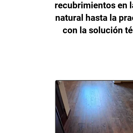
recubrimientos en l
natural hasta la pr
con la solución té