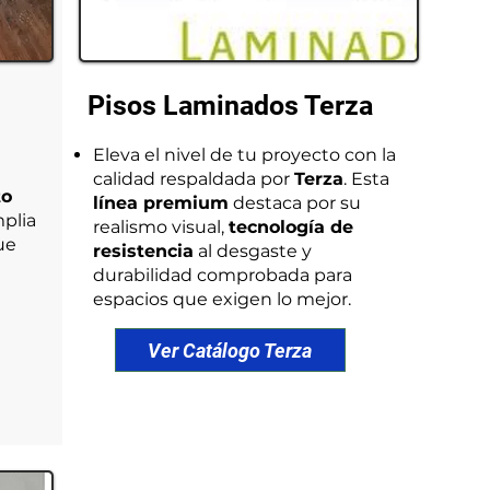
Pisos Laminados Terza
Eleva el nivel de tu proyecto con la
calidad respaldada por
Terza
. Esta
to
línea premium
destaca por su
plia
realismo visual,
tecnología de
ue
resistencia
al desgaste y
durabilidad comprobada para
espacios que exigen lo mejor.
Ver Catálogo Terza