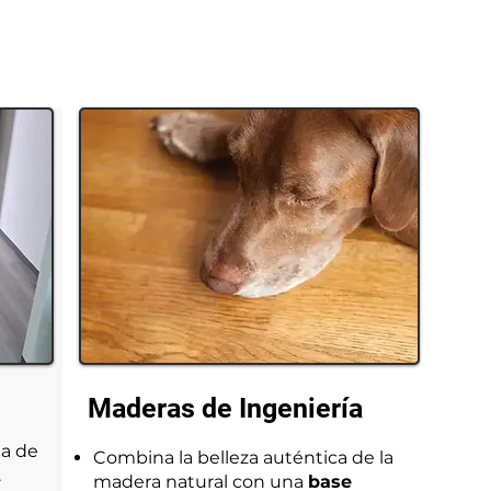
Maderas de Ingeniería
ea de
Combina la belleza auténtica de la
.
madera natural con una
base