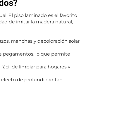
ados?
. El piso laminado es el favorito
dad de imitar la madera natural,
azos, manchas y decoloración solar
ere pegamentos, lo que permite
fácil de limpiar para hogares y
efecto de profundidad tan