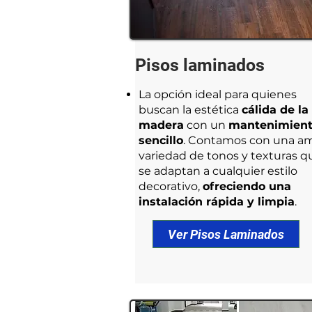
Pisos laminados
La opción ideal para quienes
buscan la estética
cálida de la
madera
con un
mantenimien
sencillo
. Contamos con una am
variedad de tonos y texturas q
se adaptan a cualquier estilo
decorativo,
ofreciendo una
instalación rápida y limpia
.
Ver Pisos Laminados