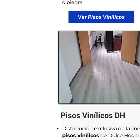
o piedra.
Ver Pisos Vinílicos
Pisos Vinílicos DH
Distribución exclusiva de la lín
pisos vinílicos
de Dulce Hogar