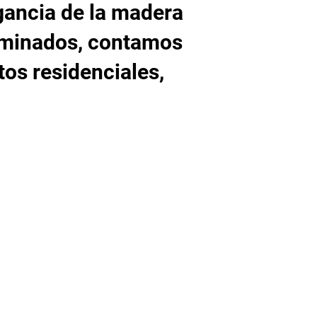
gancia de la madera
 laminados, contamos
tos residenciales,