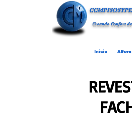
CCMPISOSYPE
Creando Confort de
Inicio
Alfom
REVES
FAC