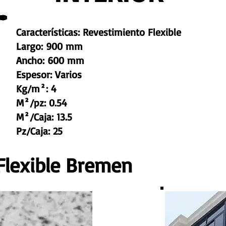
Características: Revestimiento Flexible
Largo: 900 mm
Ancho: 600 mm
Espesor: Varios
Kg/m²: 4
M²/pz: 0.54
M²/Caja: 13.5
Pz/Caja: 25
Flexible Bremen