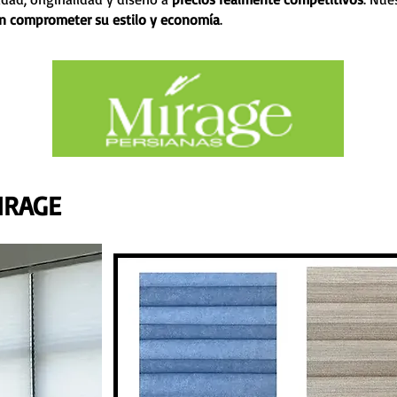
sin comprometer su estilo y economía
.
IRAGE