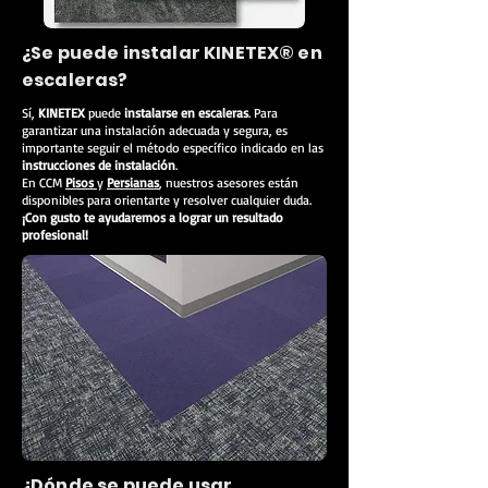
¿Se puede instalar KINETEX® en
escaleras?
Sí,
KINETEX
puede
instalarse en escaleras
. Para
garantizar una instalación adecuada y segura, es
importante seguir el método específico indicado en las
instrucciones de instalación
.
En CCM
Pisos
y
Persianas
, nuestros asesores están
disponibles para orientarte y resolver cualquier duda.
¡Con gusto te ayudaremos a lograr un resultado
profesional!
¿Dónde se puede usar