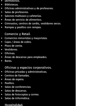
Dormitorios.
Bibliotecas.
Oficinas administrativas y de profesores.
Salas de profesores.
Salones multiusos y cafeterías.
Áreas de servicio de alimentos.
Gimnasios, centros de cardio, vestidores secos.
Rampas y pasillos con rampas.
Comercio y Retail.
Comercios minoristas y mayoristas.
Cajas / áreas de cobro.
Pisos de venta.
Vestidores.
Oficinas.
Áreas de descanso para empleados.
Bares.
Oficinas y espacios corporativos.
Oficinas privadas y administrativas.
Centros de llamadas.
Áreas de espera.
Pasillos.
Salas de conferencias.
Salas de descanso.
Salas de fotocopias y correo.
Salas de informática.
Hospitalidad.