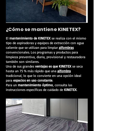
¿Cómo se mantiene KINETEX?
El
mantenimiento de KINETEX
se realiza con el mismo
tipo de aspiradoras y equipos de extracción con agua
caliente que se utilizan para limpiar
alfombras
convencionales. Los programas y productos para
limpieza preventiva, diaria, provisional y restauradora
también son similares.
Una de sus grandes
ventajas es que KINETEX
se seca
hasta un 75 % más rápido que una
alfombra
tradicional, lo que lo convierte en una opción ideal
para
espacios en uso constante
.
Para un
mantenimiento óptimo
, consulta las
instrucciones específicas de cuidado de
KINETEX
.
KINETEX LO NUEVO EN TECNOLOGIA PARA TUS PISOS