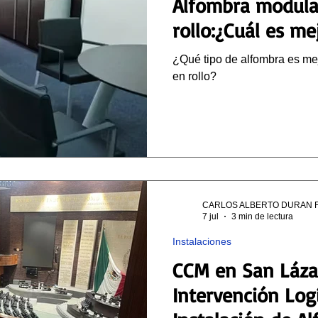
Alfombra modula
rollo:¿Cuál es me
¿Qué tipo de alfombra es mej
en rollo?
CARLOS ALBERTO DURAN 
7 jul
3 min de lectura
Instalaciones
CCM en San Láza
Intervención Logí