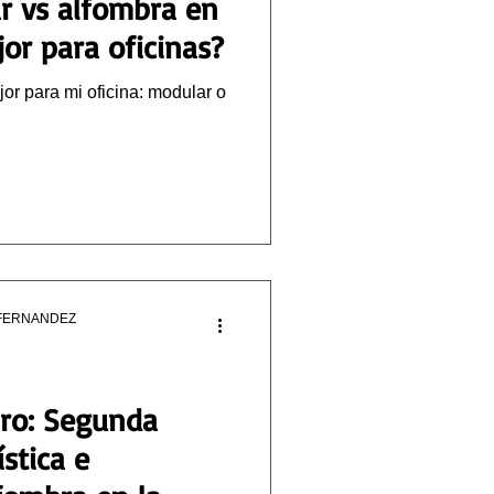
r vs alfombra en
jor para oficinas?
or para mi oficina: modular o
FERNANDEZ
ro: Segunda
stica e