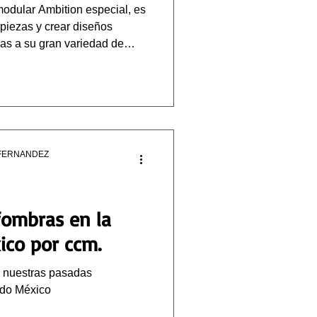
modular Ambition especial, es
piezas y crear diseños
as a su gran variedad de
 su presentación modular.
FERNANDEZ
lfombras en la
ico por ccm.
 nuestras pasadas
odo México