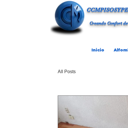
CCMPISOSYPE
Creando Confort de
Inicio
Alfom
All Posts