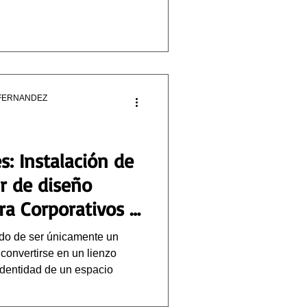
FERNANDEZ
s: Instalación de
r de diseño
ra Corporativos y
do de ser únicamente un
 convertirse en un lienzo
 identidad de un espacio