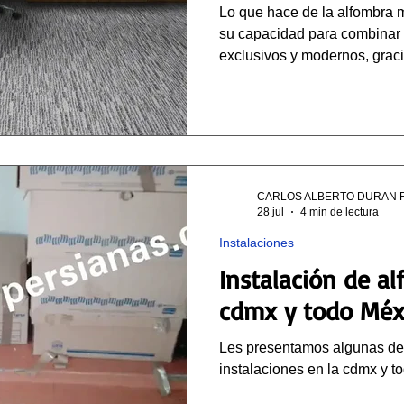
Lo que hace de la alfombra 
su capacidad para combinar 
exclusivos y modernos, graci
tonos con los que cuentan, y
CARLOS ALBERTO DURAN 
28 jul
4 min de lectura
Instalaciones
Instalación de a
cdmx y todo Méx
Les presentamos algunas de
instalaciones en la cdmx y t