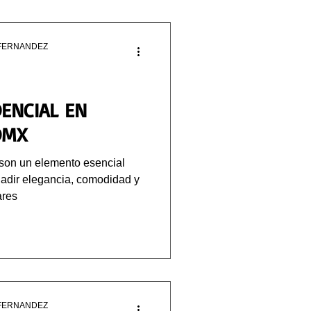
FERNANDEZ
ENCIAL EN
DMX
 son un elemento esencial
adir elegancia, comodidad y
ares
FERNANDEZ