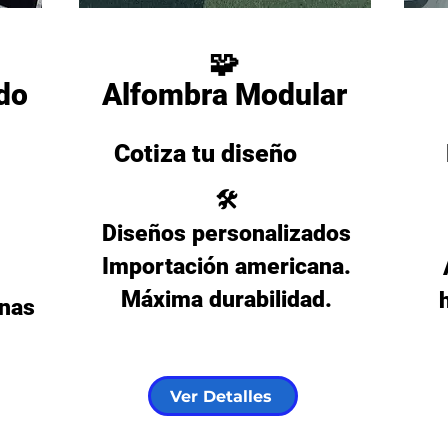
🧩
do
Alfombra Modular
Cotiza tu diseño
🛠️
Diseños personalizados
Importación americana.
Máxima durabilidad.
inas
Ver Detalles