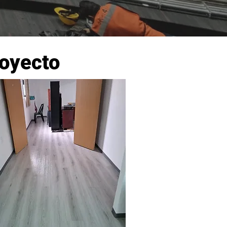
royecto