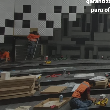
garantiz
para o