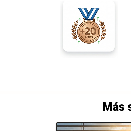
Más s