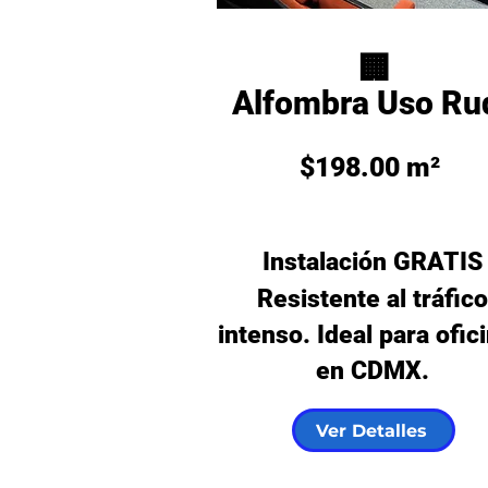
🏢
Alfombra Uso Ru
$198.00 m²
🔥
Instalación GRATIS
Resistente al tráfico
intenso. Ideal para ofic
en CDMX.
Ver Detalles