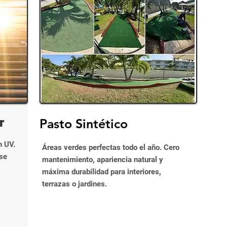
r
Pasto Sintético
n UV.
Áreas verdes perfectas todo el año. Cero
se
mantenimiento, apariencia natural y
máxima durabilidad para interiores,
terrazas o jardines.