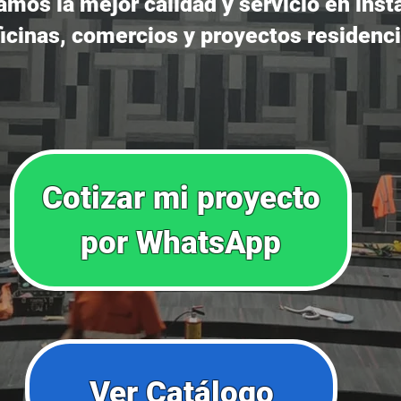
amos la mejor calidad y servicio en inst
ficinas, comercios y proyectos residenci
Cotizar mi proyecto
por WhatsApp
Ver Catálogo