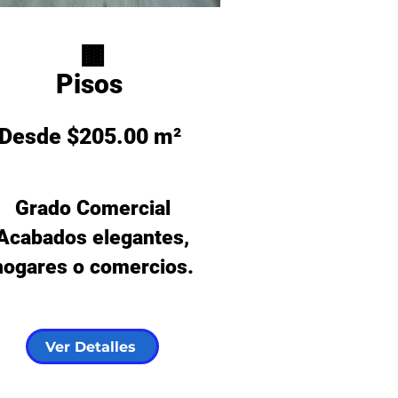
🟫
Pisos
Desde $205.00 m²
⭐
Grado Comercial​
Acabados elegantes,
hogares o comercios.
Ver Detalles